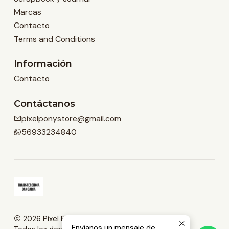
Marcas
Contacto
Terms and Conditions
Información
Contacto
Contáctanos
pixelponystore@gmail.com
56933234840
2026 Pixel Pony Store.
Envíanos un mensaje de