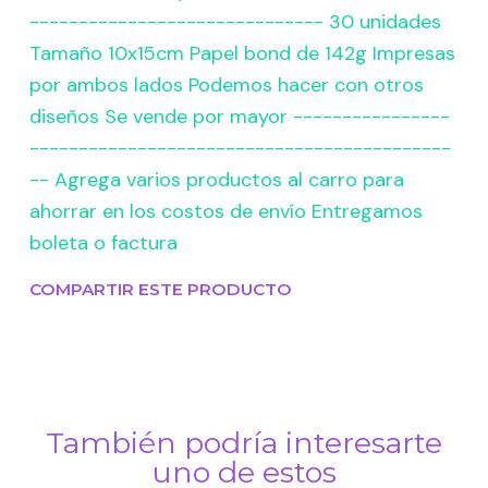
------------------------------ 30 unidades
Tamaño 10x15cm Papel bond de 142g Impresas
por ambos lados Podemos hacer con otros
diseños Se vende por mayor ----------------
-------------------------------------------
-- Agrega varios productos al carro para
ahorrar en los costos de envío Entregamos
boleta o factura
COMPARTIR ESTE PRODUCTO
También podría interesarte
uno de estos