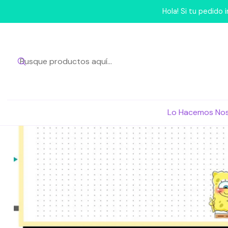
Inicio
Lo Hac
Hola! Si tu pedido
Lo Hacemos No