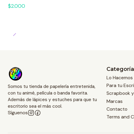
$2.000
Categoría
Lo Hacemos 
Para tu Escri
Somos tu tienda de papelería entretenida,
Scrapbook y
con tu animé, película o banda favorita.
Además de lápices y estuches para que tu
Marcas
escritorio sea el más cool.
Contacto
Síguenos
Terms and C