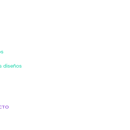
os
s diseños
CTO