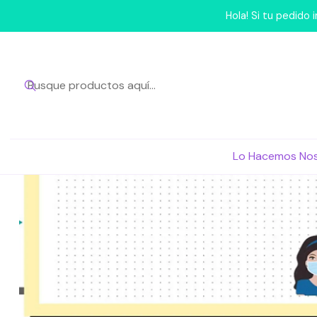
Inicio
Lo Hac
Hola! Si tu pedido
Lo Hacemos No