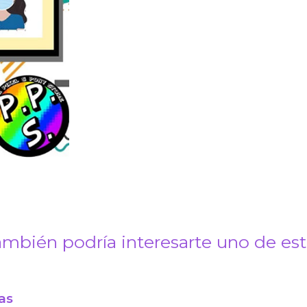
mbién podría interesarte uno de es
as