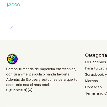
$2.000
Categoría
Lo Hacemos 
Para tu Escri
Somos tu tienda de papelería entretenida,
Scrapbook y
con tu animé, película o banda favorita.
Además de lápices y estuches para que tu
Marcas
escritorio sea el más cool.
Contacto
Síguenos
Terms and C