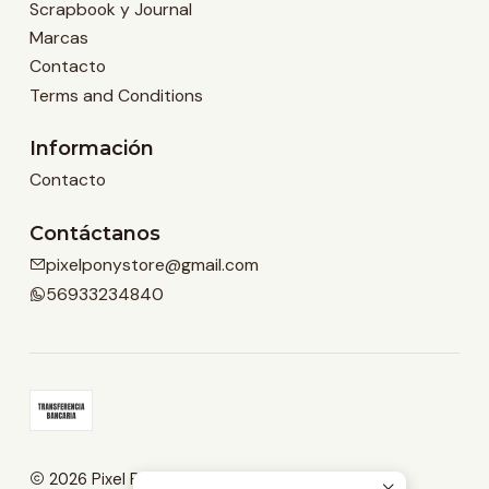
Scrapbook y Journal
Marcas
Contacto
Terms and Conditions
Información
Contacto
Contáctanos
pixelponystore@gmail.com
56933234840
2026 Pixel Pony Store.