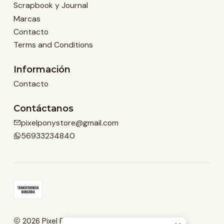
Scrapbook y Journal
Marcas
Contacto
Terms and Conditions
Información
Contacto
Contáctanos
pixelponystore@gmail.com
56933234840
2026 Pixel Pony Store.