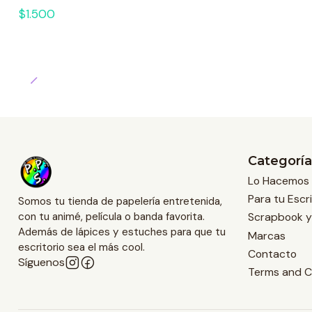
$1.500
Categoría
Lo Hacemos 
Para tu Escri
Somos tu tienda de papelería entretenida,
Scrapbook y
con tu animé, película o banda favorita.
Además de lápices y estuches para que tu
Marcas
escritorio sea el más cool.
Contacto
Síguenos
Terms and C