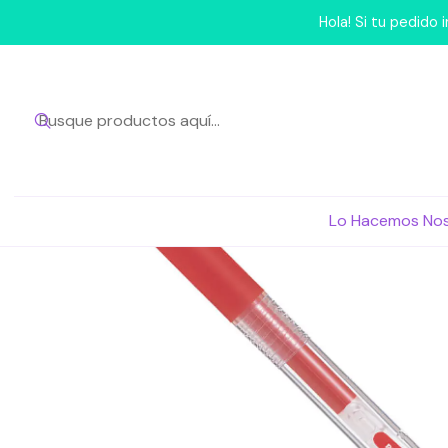
Inicio
Hola! Si tu pedido
Lo Hacemos No