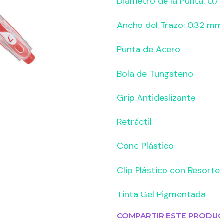
Diámetro de la Punta: 0.
Ancho del Trazo: 0.32 m
Punta de Acero
Bola de Tungsteno
Grip Antideslizante
Retráctil
Cono Plástico
Clip Plástico con Resorte
Tinta Gel Pigmentada
COMPARTIR ESTE PRODU