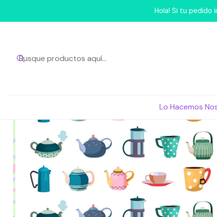
Inicio
Lo Hace
Hola! Si tu pedido
Lo Hacemos No