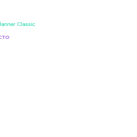
lanner Classic
CTO