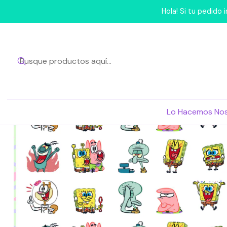
Inicio
Lo Hacemos N
Hola! Si tu pedido
Lo Hacemos No