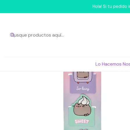
Inicio
Para tu
Hola! Si tu pedido
Lo Hacemos No