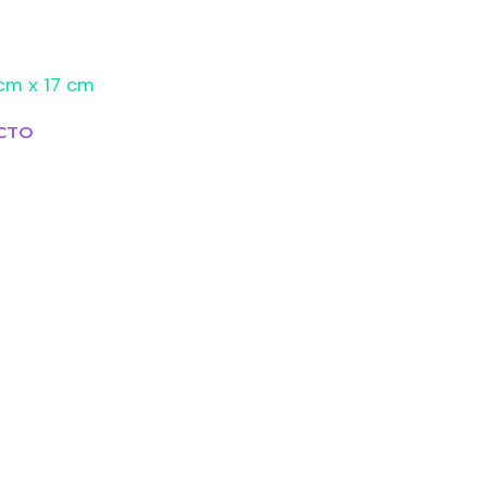
cm x 17 cm
CTO