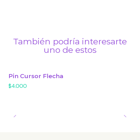
También podría interesarte
uno de estos
Pin Cursor Flecha
$4.000