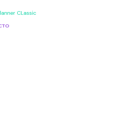
lanner CLassic
CTO