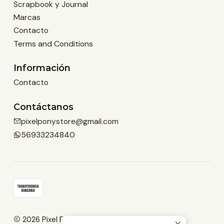
Scrapbook y Journal
Marcas
Contacto
Terms and Conditions
Información
Contacto
Contáctanos
pixelponystore@gmail.com
56933234840
2026 Pixel Pony Store.